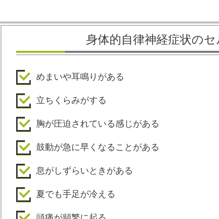
身体的自律神経症状のセ
めまいや耳鳴りがある
立ちくらみがする
胸が圧迫されている感じがある
鼓動が急に早くなることがある
息がしずらいときがある
夏でも手足が冷える
頭痛が頻繁に起る