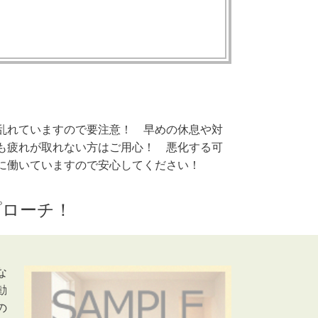
乱れていますので要注意！ 早めの休息や対
も疲れが取れない方はご用心！ 悪化する可
に働いていますので安心してください！
プローチ！
な
勧
の