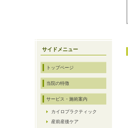
サイドメニュー
トップページ
当院の特徴
サービス・施術案内
カイロプラクティック
産前産後ケア