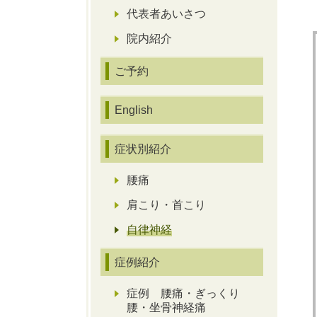
代表者あいさつ
院内紹介
ご予約
English
症状別紹介
腰痛
肩こり・首こり
自律神経
症例紹介
症例 腰痛・ぎっくり
腰・坐骨神経痛