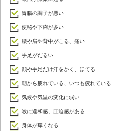
胃腸の調子が悪い
便秘や下痢が多い
腰や肩や背中がこる、痛い
手足がだるい
顔や手足だけ汗をかく、ほてる
朝から疲れている、いつも疲れている
気候や気温の変化に弱い
喉に違和感、圧迫感がある
身体が痒くなる