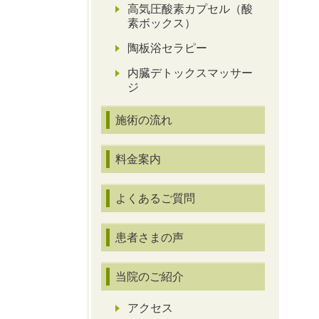
高気圧酸素カプセル（酸
素ボックス）
陶板浴セラピー
内臓デトックスマッサー
ジ
施術の流れ
料金案内
よくあるご質問
患者さまの声
当院のご紹介
アクセス