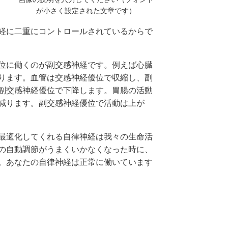
が小さく設定された文章です）
経に二重にコントロールされているからで
位に働くのが副交感神経です。例えば心臓
ります。血管は交感神経優位で収縮し、副
副交感神経優位で下降します。胃腸の活動
減ります。副交感神経優位で活動は上が
最適化してくれる自律神経は我々の生命活
の自動調節がうまくいかなくなった時に、
。あなたの自律神経は正常に働いています