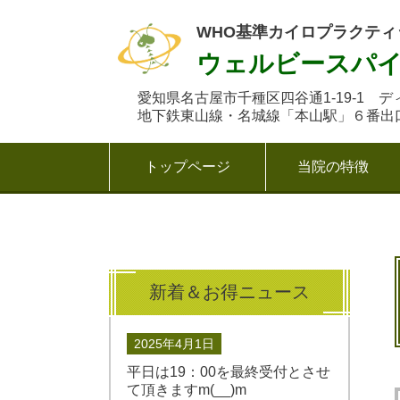
WHO基準カイロプラクテ
ウェルビースパ
愛知県名古屋市千種区四谷通1-19-1 デ
地下鉄東山線・名城線「本山駅」６番出口
トップページ
当院の特徴
新着＆お得ニュース
2025年4月1日
平日は19：00を最終受付とさせ
て頂きますm(__)m