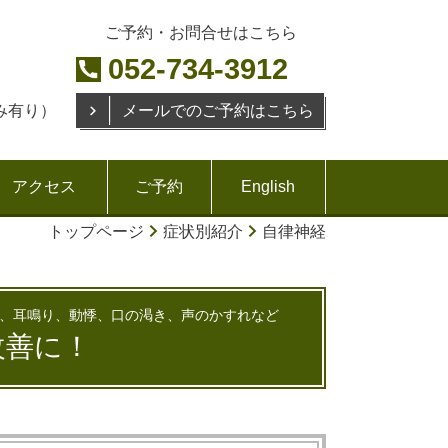
ご予約・お問合せはこちら
052-734-3912
み有り）
メールでのご予約はこちら
アクセス
ご予約
English
トップページ
症状別紹介
自律神経
、耳鳴り、動悸、口の渇き、声のかすれなど
改善に！